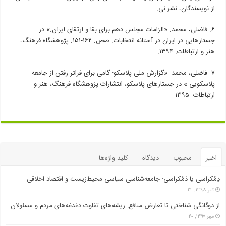
از نویسندگان، نشر نی.
۶. فاضلی، محمد. «الزامات مجلس دهم برای بقا و ارتقای ایران.» در
جستارهایی در ایران در آستانه انتخابات. صص. ۱۶۲-۱۵۱. پژوهشگاه فرهنگ،
هنر و ارتباطات. ۱۳۹۴.
۷. فاضلی، محمد. «گزارش ملی پلاسکو: گامی برای فراتر رفتن از جامعه
پلاسکویی.» در جستارهای پلاسکو، انتشارات پژوهشگاه فرهنگ، هنر و
ارتباطات. ۱۳۹۵.
اخیر
محبوب
دیدگاه
کلید واژه‌ها
دِمُکراسی یا دَمْکِراسی: جامعه‌شناسی سیاسی محیط‌زیست و اقتصاد اخلاقی
تیر ۱۳۹۸, ۲۲
از دوگانگی شناختی تا تعارض منافع: ریشه‌های تفاوت دغدغه‌های مردم و مسئولان
مهر ۱۳۹۷, ۲۰