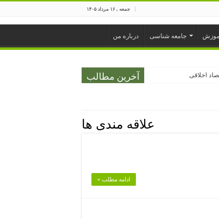
جمعه , ۱۶ مرداد ۱۴۰۵
موزش
جامعه شناسی
درباره من
صاد اخلاقی
آخرین مطالب
مردم و مسئولان
، سؤالاتی برای پاسخ گفتن
علاقه مندی ها
ادامه مطلب »