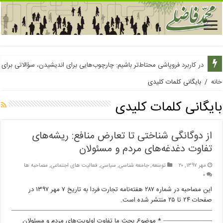
در کاربرد فروپاشی محتاط‌تر باشیم: چارچوب‌هایی برای اندیشیدن، سؤالاتی برای
خانه
/
بایگانی کلمات کلیدی
بایگانی کلمات کلیدی
از دوگانگی شناختی تا تعارض منافع: ریشه‌های
تفاوت دغدغه‌های مردم و مسئولان
مهر ۱۳۹۷, ۲۰
توسعه
,
جامعه شناسی
,
سیاسی
,
فعالیت های اجتماعی
,
مصاحبه ها
۰
این مصاحبه در شماره ۲۸۷ هفته‌نامه تجارت فردا به تاریخ ۷ مهر ۱۳۹۷ در
صفحات ۲۴ تا ۲۵ منتشر شده است.
———————————————————————————————
———————– * موضوع بحث ما تفاوت اولویت‌های مردم و مسئولان