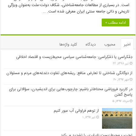
است. در بسیاری از مطالعات جامعه‌شناختی، شکاف دولت-ملت به‌عنوان ویژگی
تاریخی و ذاتی جامعه سنتی ایران معرفی شده است. …
ادامه مطلب »
اخیر
محبوب
دیدگاه
کلید واژه‌ها
دِمُکراسی یا دَمْکِراسی: جامعه‌شناسی سیاسی محیط‌زیست و اقتصاد اخلاقی
تیر ۱۳۹۸, ۲۲
از دوگانگی شناختی تا تعارض منافع: ریشه‌های تفاوت دغدغه‌های مردم و مسئولان
مهر ۱۳۹۷, ۲۰
در کاربرد فروپاشی محتاط‌تر باشیم: چارچوب‌هایی برای اندیشیدن، سؤالاتی برای
پاسخ گفتن
مرداد ۱۳۹۷, ۵
از توهم فراوانی آب عبور کنیم
تیر ۱۳۹۷, ۱
تخریب محیط‌زیست نابرابری را تشدید می‌کند