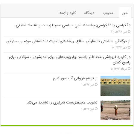
اخیر
محبوب
دیدگاه
کلید واژه‌ها
دِمُکراسی یا دَمْکِراسی: جامعه‌شناسی سیاسی محیط‌زیست و اقتصاد اخلاقی
تیر ۱۳۹۸, ۲۲
از دوگانگی شناختی تا تعارض منافع: ریشه‌های تفاوت دغدغه‌های مردم و مسئولان
مهر ۱۳۹۷, ۲۰
در کاربرد فروپاشی محتاط‌تر باشیم: چارچوب‌هایی برای اندیشیدن، سؤالاتی برای
پاسخ گفتن
مرداد ۱۳۹۷, ۵
از توهم فراوانی آب عبور کنیم
تیر ۱۳۹۷, ۱
تخریب محیط‌زیست نابرابری را تشدید می‌کند
تیر ۱۳۹۷, ۱