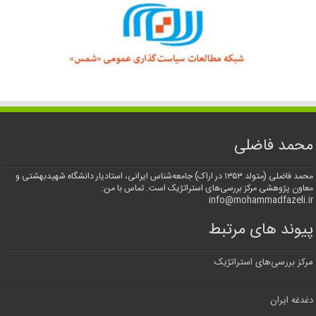
محمد فاضلی
محمد فاضلی (متولد ۱۳۵۳ در اراک) جامعه‌شناس ایرانی، استادیار دانشگاه شهیدبهشتی و
معاون پژوهشی مرکز بررسی‌های استراتژیک است. تماس با من:
info@mohammadfazeli.ir
پیوند های مرتبط
مرکز بررسی‌های استراتژیک
دغدغه ایران