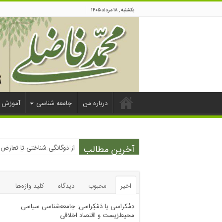
یکشنبه , ۱۸ مرداد ۱۴۰۵
درباره من
جامعه شناسی
آموزش
آخرین مطالب
از دوگانگی شناختی تا تعارض 
اخیر
محبوب
دیدگاه
کلید واژه‌ها
دِمُکراسی یا دَمْکِراسی: جامعه‌شناسی سیاسی
محیط‌زیست و اقتصاد اخلاقی