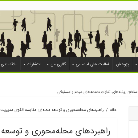
پژوهش
فعالیت های اجتماعی
گالری من
انتشارات
علاقه‌مندی 
منافع: ریشه‌های تفاوت دغدغه‌های مردم و مسئولان
خانه
/
راهبردهای محله‌محوری و توسعه محله‌ای: مقایسه الگوی مدیریت م
راهبردهای محله‌محوری و توسعه م