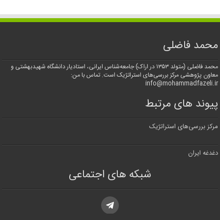
محمد فاضلی
محمد فاضلی (متولد ۱۳۵۳ در اراک) جامعه‌شناس ایرانی، استادیار دانشگاه شهیدبهشتی و
معاون پژوهشی مرکز بررسی‌های استراتژیک است. تماس با من:
info@mohammadfazeli.ir
پیوند های مرتبط
مرکز بررسی‌های استراتژیک
دغدغه ایران
شبکه های اجتماعی