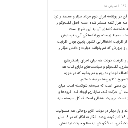
1,357 نمایش ها
ن در روزنامه ایران دوم مرداد هزار و سیصد و نود
سه هزار کلمه منتشر شده است. اصل گفت‌وگو را
نک‌ها، محیط ‌زیست، ورشکستگی آبی، فرسایش
ش از ظرفیت اشتغالزایی کشور، پایین بودن ظرفیت
و پرورش که نمی‌توانند مهارت و دانش مؤثر را
نیم و ظرفیت دولت هم برای اجرای راهکارهای
ازی، گفت‌وگو و سیاست‌های دارای ثبات هم
هداف اجماع نداریم و نمی‌دانیم که در حوزه
تصریح دکترین‌ها مواجه هستیم.
 این معنی است که سیستم نتوانسته است میان
مت آن حرکت کند، سازگاری ایجاد کند. گروه‌ها و
ه از دست می‌رود، اهدافی است که کل سیستم باید
دند و بار دیگر در دولت آقای روحانی هم مسئولیت
گرفتند. اما در سال ۹۲ کار خود را به همان گونه‌ای آغاز کردند که در سال ۷۶ آغاز کرده بودند. انگار نه انگار که در ۱۶ سال
بگانی، اصلاً گردش ایده‌ها و حرکت ایده‌های