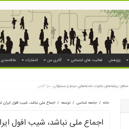
پژوهش
فعالیت های اجتماعی
گالری من
انتشارات
علاقه‌مندی 
منافع: ریشه‌های تفاوت دغدغه‌های مردم و مسئولان
باشیم: چارچوب‌هایی برای اندیشیدن، سؤالاتی برای پاسخ گفتن
خانه
/
جامعه شناسی
/
توسعه
/
اجماع ملی نباشد، شیب افول ایران تن
اجماع ملی نباشد، شیب افول ایرا