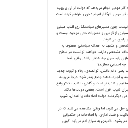
 کار مهمی انجام می‌دهد که دولت از آن بی‌بهره
ار مهم و اثرگذار انجام دادن را فراهم کرده است
نیست چون مسیرهای سیاستگذاری اغلب مبتنی
بسیاری از قوانین و مصوبات حتی موجود نیست و
و پایین می‌شوند.
ی مشخص و متعهد به اهداف سیاستی معطوف به
 اهداف مشخصی دارند، خواهند توانست در سطح
سازی باید حول چه هدفی باشد. وقتی شما
 چه اجماعی بسازید؟
عنی دائم دانش، توانمندی، رفاه و ثروت جدید
شند و اجازه ندهند وضع بدتر شود؛ درجا می‌زنند.
تقیم و شدیدتر است و گاهی با شیب کمتر واقع
میزان شیب افول است. بعضی دولت‌ها مانند
رخی دیگرمانند دولت اصلاحات یا اعتدال، شیب
 حل می‌شود، اما وقتی مشاهده می‌کنید که در
فیت و فساد اداری، یا اصلاحات در حکمرانی
ی‌شود، ناامیدی به سراغ آدم می‌آید. گویی