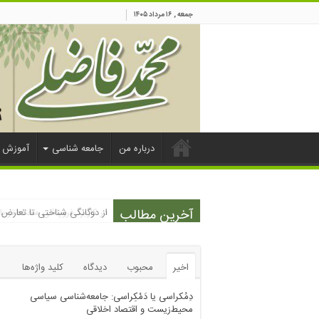
جمعه , ۱۶ مرداد ۱۴۰۵
درباره من
جامعه شناسی
آموزش
آخرین مطالب
از دوگانگی شناختی تا تعارض 
در کاربرد فروپاشی محتاط‌تر 
اخیر
محبوب
دیدگاه
کلید واژه‌ها
دِمُکراسی یا دَمْکِراسی: جامعه‌شناسی سیاسی
محیط‌زیست و اقتصاد اخلاقی