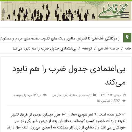
از دوگانگی شناختی تا تعارض منافع: ریشه‌های تفاوت دغدغه‌های مردم و مسئولا
در کاربرد فروپاشی محتاط‌تر باشیم: چارچوب‌هایی برای اندیشیدن، سؤالاتی برای
خانه
/
جامعه شناسی
/
توسعه
/
بی‌اعتمادی جدول ضرب را هم نابود می‌کند
بی‌اعتمادی جدول ضرب را هم نابود
می‌کند
بهمن ۱۳۹۶, ۲۳
توسعه
,
جامعه شناسی
,
سیاسی
دیدگاه خود را بنویسید
1,592 نمایش ها
✅ خبر ساده است: ۹ نفر سودی معادل ۱۰۹ هزار میلیارد تومان از طریق تغییر
تعرفه واردات خودرو کسب کرده‌اند. مخاطبان بعد از دیدن خبر یکی تو سر
خودشان می‌زنند و دادشان از دزدبازار مملکت به آسمان می‌رود. البته حق دارند