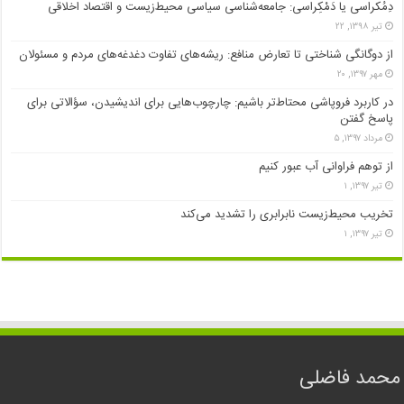
دِمُکراسی یا دَمْکِراسی: جامعه‌شناسی سیاسی محیط‌زیست و اقتصاد اخلاقی
تیر ۱۳۹۸, ۲۲
از دوگانگی شناختی تا تعارض منافع: ریشه‌های تفاوت دغدغه‌های مردم و مسئولان
مهر ۱۳۹۷, ۲۰
در کاربرد فروپاشی محتاط‌تر باشیم: چارچوب‌هایی برای اندیشیدن، سؤالاتی برای
پاسخ گفتن
مرداد ۱۳۹۷, ۵
از توهم فراوانی آب عبور کنیم
تیر ۱۳۹۷, ۱
تخریب محیط‌زیست نابرابری را تشدید می‌کند
تیر ۱۳۹۷, ۱
محمد فاضلی