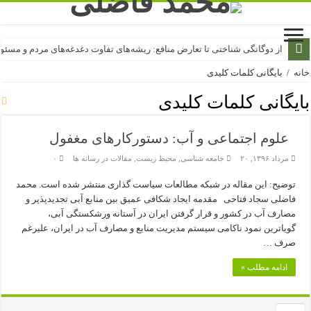
از دوگانگی شناختی تا تعارض منافع: ریشه‌های تفاوت دغدغه‌های مردم و مسئول
خانه
/
بایگانی کلمات کلیدی
بایگانی کلمات کلیدی
علوم اجتماعی و آب: دستورکارهای مغفول
مرداد ۱۳۹۶, ۲۰
جامعه شناسی
,
محیط زیست
,
مقالات در رسانه ها
۰
توضیح: این مقاله در شبکه مطالعات سیاست گذاری منتشر شده است. محمد
فاضلی سجاد فتاحی مقدمه ایجاد شکافی عمیق بین منابع آبی تجدید‌پذیر و
مصارف آب در کشور و قرار گرفتن ایران در آستانه ورشکستگی آبی،
گویا‌ترین نمود ناکامی سیستم مدیریت منابع و مصارف آب در ایران، علیرغم
صرف …
ادامه مطلب »