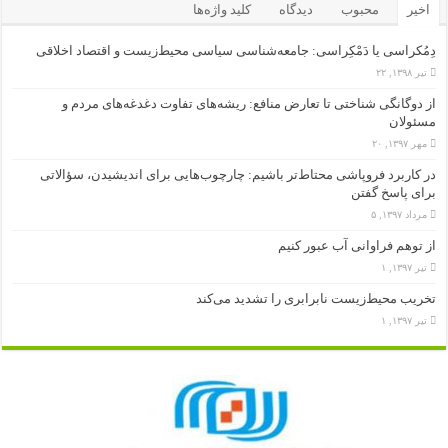
اخیر
محبوب
دیدگاه
کلید واژه‌ها
دِمُکراسی یا دَمْکِراسی: جامعه‌شناسی سیاسی محیط‌زیست و اقتصاد اخلاقی
تیر ۱۳۹۸, ۲۲
از دوگانگی شناختی تا تعارض منافع: ریشه‌های تفاوت دغدغه‌های مردم و
مسئولان
مهر ۱۳۹۷, ۲۰
در کاربرد فروپاشی محتاط‌تر باشیم: چارچوب‌هایی برای اندیشیدن، سؤالاتی
برای پاسخ گفتن
مرداد ۱۳۹۷, ۵
از توهم فراوانی آب عبور کنیم
تیر ۱۳۹۷, ۱
تخریب محیط‌زیست نابرابری را تشدید می‌کند
تیر ۱۳۹۷, ۱