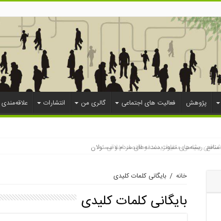
پژوهش
فعالیت های اجتماعی
گالری من
انتشارات
علاقه‌مندی 
معه‌شناسی سیاسی محیط‌زیست و اقتصاد اخلاقی
منافع: ریشه‌های تفاوت دغدغه‌های مردم و مسئولان
خانه
/
بایگانی کلمات کلیدی
بایگانی کلمات کلیدی