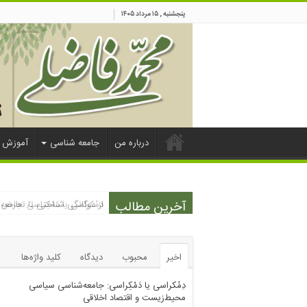
پنجشنبه , ۱۵ مرداد ۱۴۰۵
درباره من
جامعه شناسی
آموزش
آخرین مطالب
دِمُکراسی یا دَمْکِراسی: جا
از دوگانگی شناختی تا تعارض 
اخیر
محبوب
دیدگاه
کلید واژه‌ها
دِمُکراسی یا دَمْکِراسی: جامعه‌شناسی سیاسی
محیط‌زیست و اقتصاد اخلاقی