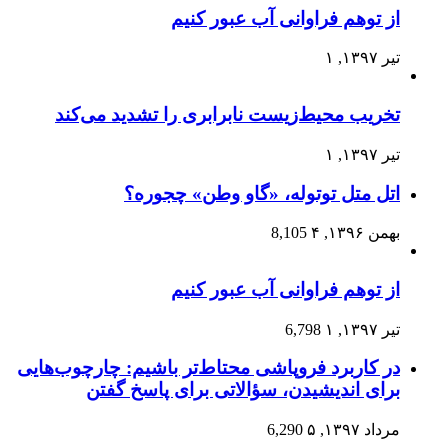
از توهم فراوانی آب عبور کنیم
تیر ۱۳۹۷, ۱
تخریب محیط‌زیست نابرابری را تشدید می‌کند
تیر ۱۳۹۷, ۱
اتل متل توتوله، «گاو وطن» چجوره؟
بهمن ۱۳۹۶, ۴
8,105
از توهم فراوانی آب عبور کنیم
تیر ۱۳۹۷, ۱
6,798
در کاربرد فروپاشی محتاط‌تر باشیم: چارچوب‌هایی
برای اندیشیدن، سؤالاتی برای پاسخ گفتن
مرداد ۱۳۹۷, ۵
6,290