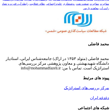
مهاجرت
مهاجرت
صنعت نفت
روشنفکری
علوم اجتماعی
نظام عقلانیت
رابطه آب، قدرت و تضاد
رانت آب
معاهده پاریس
محمد فاضلی
محمد فاضلی (متولد ۱۳۵۳ در اراک) جامعه‌شناس ایرانی، استادیار
دانشگاه شهیدبهشتی و معاون پژوهشی مرکز بررسی‌های
استراتژیک است. تماس با من: info@mohammadfazeli.ir
پیوند های مرتبط
مرکز بررسی‌های استراتژیک
دغدغه ایران
شبکه های اجتماعی