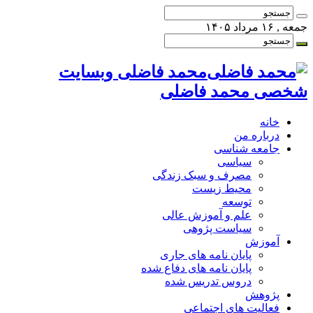
جمعه , ۱۶ مرداد ۱۴۰۵
محمد فاضلی وبسایت
شخصی محمد فاضلی
خانه
درباره من
جامعه شناسی
سیاسی
مصرف و سبک زندگی
محیط زیست
توسعه
علم و آموزش عالی
سیاست پژوهی
آموزش
پایان نامه های جاری
پایان نامه های دفاع شده
دروس تدریس شده
پژوهش
فعالیت های اجتماعی