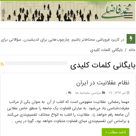
از توهم فراوانی آب عبور کنیم
در کاربرد فروپاشی محتاط‌تر باشیم: چارچوب‌هایی برای اندیشیدن، سؤالاتی برای
خانه
/
بایگانی کلمات کلیدی
بایگانی کلمات کلیدی
نظام عقلانیت در ایران
تیر ۱۳۹۶, ۲۷
سیاسی
,
مصاحبه ها
۰
مهسا رمضانی: عقلانیت مفهومی است که اغلب از آن به عنوان یکی از مراتب
معرفت‌شناسی یاد می‌شود. به عبارتی قضاوت یک جامعه را منطق خاص عقلایی
آن جامعه رقم خواهد زد. عقلانیت را اغلب به انواع مختلف تقسیم‌بندی می‌کنند
و براساس این تقسیم‌بندی مبنای قضاوت متفاوت خواهد بود، گویا در پس …
ادامه مطلب »