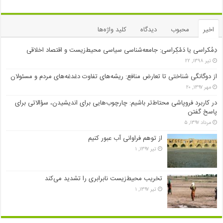
اخیر
محبوب
دیدگاه
کلید واژه‌ها
دِمُکراسی یا دَمْکِراسی: جامعه‌شناسی سیاسی محیط‌زیست و اقتصاد اخلاقی
تیر ۱۳۹۸, ۲۲
از دوگانگی شناختی تا تعارض منافع: ریشه‌های تفاوت دغدغه‌های مردم و مسئولان
مهر ۱۳۹۷, ۲۰
در کاربرد فروپاشی محتاط‌تر باشیم: چارچوب‌هایی برای اندیشیدن، سؤالاتی برای
پاسخ گفتن
مرداد ۱۳۹۷, ۵
از توهم فراوانی آب عبور کنیم
تیر ۱۳۹۷, ۱
تخریب محیط‌زیست نابرابری را تشدید می‌کند
تیر ۱۳۹۷, ۱