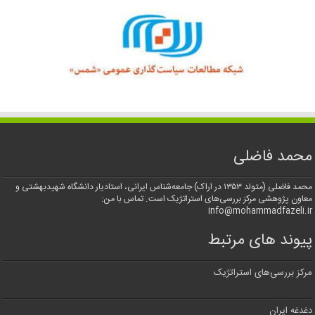
محمد فاضلی
محمد فاضلی (متولد ۱۳۵۳ در اراک) جامعه‌شناس ایرانی، استادیار دانشگاه شهیدبهشتی و
معاون پژوهشی مرکز بررسی‌های استراتژیک است. تماس با من:
info@mohammadfazeli.ir
پیوند های مرتبط
مرکز بررسی‌های استراتژیک
دغدغه ایران