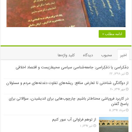
ادامه مطلب »
اخیر
محبوب
دیدگاه
کلید واژه‌ها
دِمُکراسی یا دَمْکِراسی: جامعه‌شناسی سیاسی محیط‌زیست و اقتصاد اخلاقی
تیر ۱۳۹۸, ۲۲
از دوگانگی شناختی تا تعارض منافع: ریشه‌های تفاوت دغدغه‌های مردم و مسئولان
مهر ۱۳۹۷, ۲۰
در کاربرد فروپاشی محتاط‌تر باشیم: چارچوب‌هایی برای اندیشیدن، سؤالاتی برای
پاسخ گفتن
مرداد ۱۳۹۷, ۵
از توهم فراوانی آب عبور کنیم
تیر ۱۳۹۷, ۱