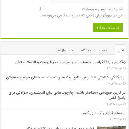
ذخیره نام، ایمیل و وبسایت
من در مرورگر برای زمانی که دوباره دیدگاهی می‌نویسم.
اخیر
محبوب
دیدگاه
کلید واژه‌ها
دِمُکراسی یا دَمْکِراسی: جامعه‌شناسی سیاسی محیط‌زیست و اقتصاد اخلاقی
تیر ۱۳۹۸, ۲۲
از دوگانگی شناختی تا تعارض منافع: ریشه‌های تفاوت دغدغه‌های مردم و مسئولان
مهر ۱۳۹۷, ۲۰
در کاربرد فروپاشی محتاط‌تر باشیم: چارچوب‌هایی برای اندیشیدن، سؤالاتی برای
پاسخ گفتن
مرداد ۱۳۹۷, ۵
از توهم فراوانی آب عبور کنیم
تیر ۱۳۹۷, ۱
تخریب محیط‌زیست نابرابری را تشدید می‌کند