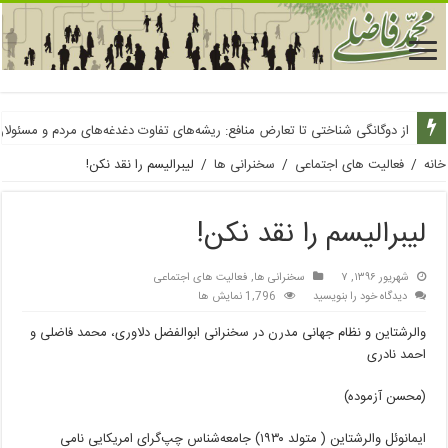
از دوگانگی شناختی تا تعارض منافع: ریشه‌های تفاوت دغدغه‌های مردم و مسئولا
در کاربرد فروپاشی محتاط‌تر باشیم: چارچوب‌هایی برای اندیشیدن، سؤالاتی برای
خانه
/
فعالیت های اجتماعی
/
سخنرانی ها
/
لیبرالیسم را نقد نکن!
لیبرالیسم را نقد نکن!
شهریور ۱۳۹۶, ۷
سخنرانی ها
,
فعالیت های اجتماعی
دیدگاه خود را بنویسید
1,796 نمایش ها
والرشتاین و نظام جهانی مدرن در سخنرانی ابوالفضل دلاوری، محمد فاضلی و
احمد نادری
(محسن آزموده)
ایمانوئل والرشتاین ( متولد ١٩٣٠) جامعه‌شناس چپ‌گرای امریکایی نامی