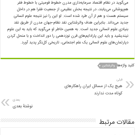
می‌گوید در نظام اقتصاد سرمایه‌داری مدرن خطوط قومیتی با خطوط فقر
هم‌پوشانی می‌یابند، در نتیجه بخش عظیمی از جمعیت فقرا هم در داخل
سیستم هست و هم از آن طرد شده است. او این را نیز نتیجه علوم انسانی
جدید می‌داند. بنابراین هدف والرشتاین نقد نظام-جهان مدرن از طریق نقد
بنیادی علوم انسانی جدید است. به همین خاطر او می‌گوید که باید به این علوم
نیندیشید و باید این پارادایم‌های قرن نوزدهمی را دور انداخت و با منحل کردن
دپارتمان‌های علوم انسانی یک علم اجتماعی، تاریخی کل‌نگر پدید آورد.
کلید واژه‌ها
والرشتاین
قبلی
هیچ یک از مسائل ایران راهکارهای
کوتاه مدت ندارند
بعدی
نوشتهٔ بعدی
مقالات مرتبط