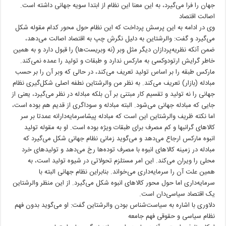
جهان را فرا می‌گیرد، به این معنا این نظام از ابتدا سویه جهانی داشته است.
اصالت اقتصاد
وی در ادامه به این پرسش پرداخت که این نظام حول محور کدام مقوله شکل
می‌گیرد و گفت: والرشتاین به دلیل نگرش چپ به اقتصاد اصالت می‌دهد،
ضمن آنکه نظریه‌پردازان دیگر مثل وبر (نه وبریست‌ها) را قبول دارد و به همین
خاطر گرایش ارتودوکسی به مارکس ندارد و طبقات و تولید را عمده نمی‌کند.
مارکس طبقه را بر اساس تولید تعریف می‌کند، در حالی که وبر آن را بر حسب
مبادله (بازار) تعریف می‌کند. به نظر من والرشتاین نطفه اصلی شکل‌گیری نظام
جهانی را نه تولید و تقسیم کار مبتنی بر آن بلکه مبادله در نظر می‌گیرد، یعنی از
جایی که مبادله جهانی می‌شود. البته مبادله و سوداگری از قدیم هم بوده است،
اما نکته ظریف والرشتاین این است که مبادله پیشاسرمایه‌دارانه عمدتا بر سر
کالاهای گرانبها و کم مصرف برای طبقات ویژه بوده است. او به مقوله تولید
انبوه مارکس ارجاع می‌دهد و می‌گوید زمانی نظام جهانی شکل می‌گیرد که
مبادله در زمینه کالاهای انبوه با مصرف توده‌ها رخ می‌دهد و تولیدهای خرد
محلی را ویران می‌کند. این امر مستلزم تحولاتی در شیوه تولید است، به
همین علت آن را سرمایه‌داری می‌خواند. بنابراین نظام جهانی البته با
سرمایه‌داری اما حول محور کالاهای انبوه شکل می‌گیرد. از این منظر والرشتاین
یک اقتصاد سیاسی‌دان است.
دلاوری با اشاره به سیاست‌شناس بودن والرشتاین گفت: او می‌گوید بدون فهم
نظام سیاسی و حقوقی فهم جامعه