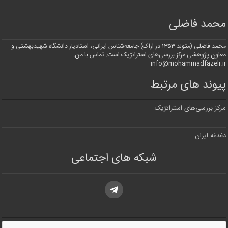
محمد فاضلی
محمد فاضلی (متولد ۱۳۵۳ در اراک) جامعه‌شناس ایرانی، استادیار دانشگاه شهیدبهشتی و
معاون پژوهشی مرکز بررسی‌های استراتژیک است. تماس با من:
info@mohammadfazeli.ir
پیوند های مرتبط
مرکز بررسی‌های استراتژیک
دغدغه ایران
شبکه های اجتماعی