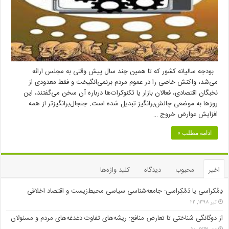
بودجه سالیانه کشور که تا همین چند سال پیش وقتی به مجلس ارائه
می‌شد، واکنش خاصی را در عموم مردم برنمی‌انگیخت و فقط معدودی از
نخبگان اقتصادی، فعالان بازار یا تکنوکرات‌ها درباره آن سخن می‌گفتند، این
روزها به موضعی چالش‌برانگیز تبدیل شده است. جنجال‌برانگیزتر از همه
افزایش عوارض خروج …
ادامه مطلب »
اخیر
محبوب
دیدگاه
کلید واژه‌ها
دِمُکراسی یا دَمْکِراسی: جامعه‌شناسی سیاسی محیط‌زیست و اقتصاد اخلاقی
تیر ۱۳۹۸, ۲۲
از دوگانگی شناختی تا تعارض منافع: ریشه‌های تفاوت دغدغه‌های مردم و مسئولان