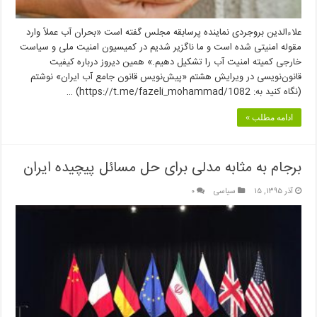
علاءالدین بروجردی نماینده پرسابقه مجلس گفته است «بحران آب عملاً وارد
مقوله امنیتی شده است و ما ناگزیر شدیم در کمیسیون امنیت ملی و سیاست
خارجی کمیته امنیت آب را تشکیل دهیم.» همین دیروز درباره کیفیت
قانون‌نویسی در ویرایش هشتم «پیش‌نویس قانون جامع آب ایران» نوشتم
(نگاه کنید به: https://t.me/fazeli_mohammad/1082) …
ادامه مطلب »
برجام به مثابه مدلی برای حل مسائل پیچیده ایران
آذر ۱۳۹۵, ۱۵
سیاسی
۰