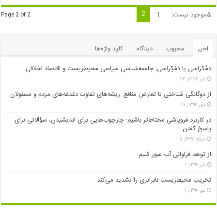
2
&موجود نیست;
1
Page 2 of 2
اخیر
محبوب
دیدگاه
کلید واژه‌ها
دِمُکراسی یا دَمْکِراسی: جامعه‌شناسی سیاسی محیط‌زیست و اقتصاد اخلاقی
تیر ۱۳۹۸, ۲۲
از دوگانگی شناختی تا تعارض منافع: ریشه‌های تفاوت دغدغه‌های مردم و مسئولان
مهر ۱۳۹۷, ۲۰
در کاربرد فروپاشی محتاط‌تر باشیم: چارچوب‌هایی برای اندیشیدن، سؤالاتی برای
پاسخ گفتن
مرداد ۱۳۹۷, ۵
از توهم فراوانی آب عبور کنیم
تیر ۱۳۹۷, ۱
تخریب محیط‌زیست نابرابری را تشدید می‌کند
تیر ۱۳۹۷, ۱