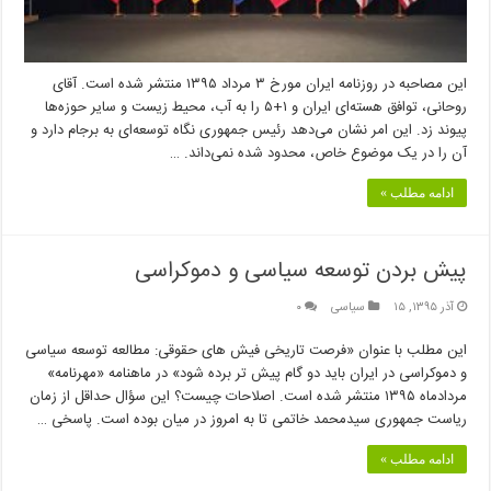
این مصاحبه در روزنامه ایران مورخ ۳ مرداد ۱۳۹۵ منتشر شده است. آقای
روحانی، توافق هسته‌ای ایران و ۱+۵ را به آب، محیط زیست و سایر حوزه‌ها
پیوند زد. این امر نشان می‌دهد رئیس جمهوری نگاه توسعه‌ای به برجام دارد و
آن را در یک موضوع خاص، محدود شده نمی‌داند. …
ادامه مطلب »
پیش بردن توسعه سیاسی و دموکراسی
آذر ۱۳۹۵, ۱۵
سیاسی
۰
این مطلب با عنوان «فرصت تاریخی فیش های حقوقی: مطالعه توسعه سیاسی
و دموکراسی در ایران باید دو گام پیش تر برده شود» در ماهنامه «مهرنامه»
مردادماه ۱۳۹۵ منتشر شده است. اصلاحات چیست؟ این سؤال حداقل از زمان
ریاست جمهوری سیدمحمد خاتمی تا به امروز در میان بوده است. پاسخی …
ادامه مطلب »