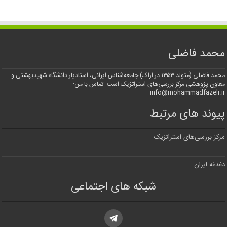
محمد فاضلی
محمد فاضلی (متولد ۱۳۵۳ در اراک) جامعه‌شناس ایرانی، استادیار دانشگاه شهیدبهشتی و
معاون پژوهشی مرکز بررسی‌های استراتژیک است. تماس با من:
info@mohammadfazeli.ir
پیوند های مرتبط
مرکز بررسی‌های استراتژیک
دغدغه ایران
شبکه های اجتماعی