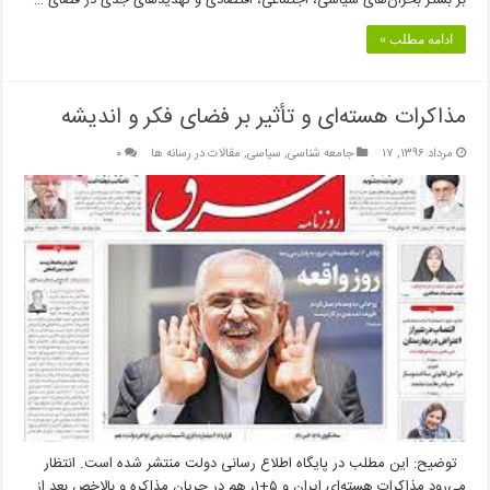
بر بستر بحران‌های سیاسی، اجتماعی، اقتصادی و تهدیدهای جدی در فضای …
ادامه مطلب »
مذاکرات هسته‌ای و تأثیر بر فضای فکر و اندیشه
مرداد ۱۳۹۶, ۱۷
جامعه شناسی
,
سیاسی
,
مقالات در رسانه ها
۰
توضیح: این مطلب در پایگاه اطلاع رسانی دولت منتشر شده است. انتظار
می‌رود مذاکرات هسته‌ای ایران و ۵+۱، هم در جریان مذاکره و بالاخص بعد از